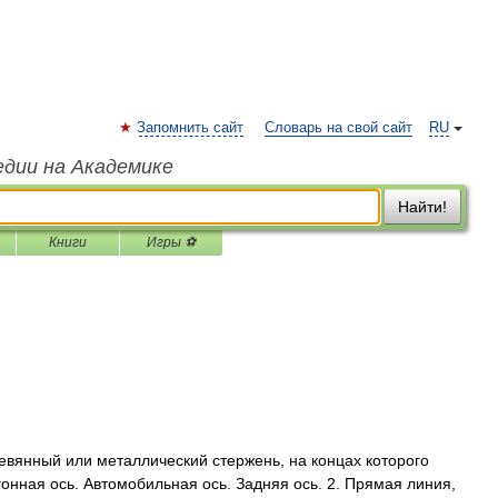
Запомнить сайт
Словарь на свой сайт
RU
едии на Академике
Найти!
Книги
Игры ⚽
ревянный или металлический стержень, на концах которого
онная ось. Автомобильная ось. Задняя ось. 2. Прямая линия,