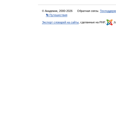
© Академик, 2000-2026
Обратная связь:
Техподдерж
👣 Путешествия
Экспорт словарей на сайты
, сделанные на PHP,
Jo